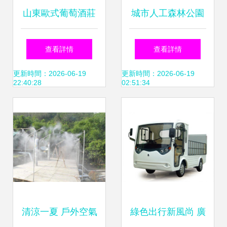
山東歐式葡萄酒莊
城市人工森林公園
園 2200畝免費開
的公共價值與深度
查看詳情
查看詳情
放的公園式莊園
觀光體驗探索
更新時間：2026-06-19
更新時間：2026-06-19
22:40:28
02:51:34
清涼一夏 戶外空氣
綠色出行新風尚 廣