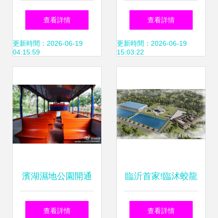
降溫噴霧設備在公
西電動貨車與觀光
查看詳情
查看詳情
園觀光服務中的應
車助力工廠與公園
更新時間：2026-06-19
更新時間：2026-06-19
04:15:59
15:03:22
用與優勢
高效運轉
濱湖濕地公園開通
臨沂首家!臨沭蛟龍
觀光小火車，打造
航空主題公園建設
查看詳情
查看詳情