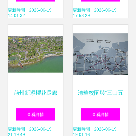
多層次生態觀光體
又有新進展，公園
更新時間：2026-06-19
更新時間：2026-06-19
14:01:32
17:58:29
驗
觀光服務即將開放
荊州新添櫻花長廊
清華校園與“三山五
春日公園觀光體驗
園”的歷史淵源
查看詳情
查看詳情
指南
更新時間：2026-06-19
更新時間：2026-06-19
21:19:49
19:01:16