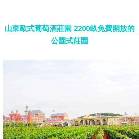
山東歐式葡萄酒莊園 2200畝免費開放的
公園式莊園