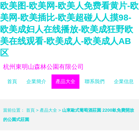
欧美图-欧美网-欧美人免费看黄片-欧
美网-欧美插比-欧美超碰人人摸98-
欧美成妇人在线播放-欧美成狂野欧
美在线观看-欧美成人-欧美成人AB
区
杭州東明山森林公園有限公司
首頁
企業簡介
產品大全
聯系我們
企業信息
當前位置：
首頁
>
產品大全
>
山東歐式葡萄酒莊園 2200畝免費開放
的公園式莊園