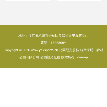
地址：浙江省杭州市余杭區良渚街道安溪東明山
電話：1396869**
Copyright © 2026
www.yeksports.cn
公園觀光服務
杭州東明山森林
公園有限公司
公園觀光服務
版權所有
Sitemap