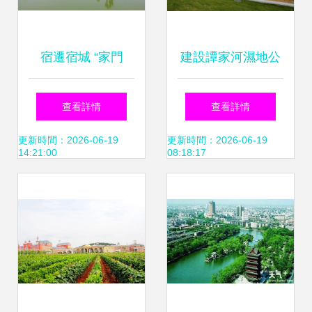
宿遷宿城 “家門
建設譚家河濕地公
口”精致公園提升群
園 打造文化旅游新
查看詳情
查看詳情
眾幸福感
標地
更新時間：2026-06-19
更新時間：2026-06-19
14:21:00
08:18:17